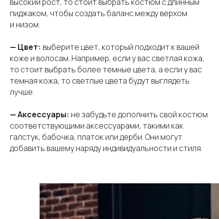
высокий рост, то стоит выбрать костюм с длинным
пиджаком, чтобы создать баланс между верхом
и низом.
— Цвет:
выберите цвет, который подходит к вашей
коже и волосам. Например, если у вас светлая кожа,
то стоит выбрать более темные цвета, а если у вас
темная кожа, то светлые цвета будут выглядеть
лучше.
— Аксессуары:
не забудьте дополнить свой костюм
соответствующими аксессуарами, такими как
галстук, бабочка, платок или дерби. Они могут
добавить вашему наряду индивидуальности и стиля.