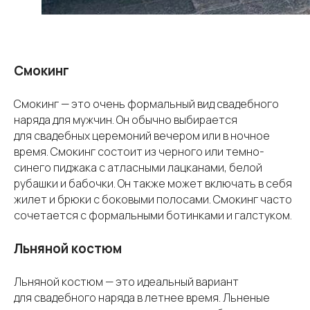
Смокинг
Смокинг — это очень формальный вид свадебного
наряда для мужчин. Он обычно выбирается
для свадебных церемоний вечером или в ночное
время. Смокинг состоит из черного или темно-
синего пиджака с атласными лацканами, белой
рубашки и бабочки. Он также может включать в себя
жилет и брюки с боковыми полосами. Смокинг часто
сочетается с формальными ботинками и галстуком.
Льняной костюм
Льняной костюм — это идеальный вариант
для свадебного наряда в летнее время. Льненые