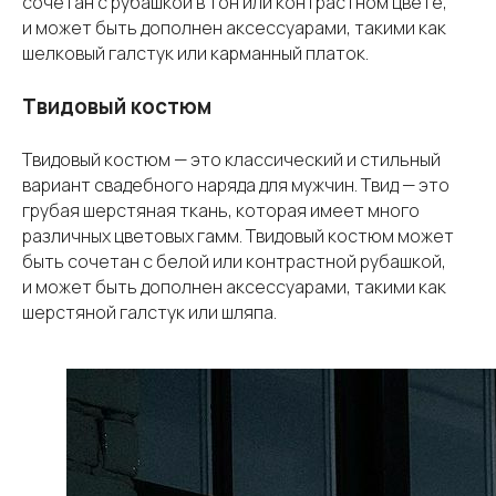
сочетан с рубашкой в тон или контрастном цвете,
и может быть дополнен аксессуарами, такими как
шелковый галстук или карманный платок.
Твидовый костюм
Твидовый костюм — это классический и стильный
вариант свадебного наряда для мужчин. Твид — это
грубая шерстяная ткань, которая имеет много
различных цветовых гамм. Твидовый костюм может
быть сочетан с белой или контрастной рубашкой,
и может быть дополнен аксессуарами, такими как
шерстяной галстук или шляпа.