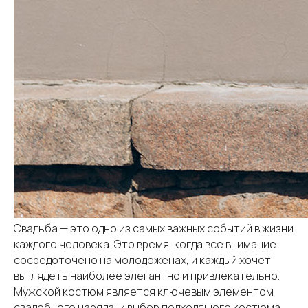
Свадьба — это одно из самых важных событий в жизни
каждого человека. Это время, когда все внимание
сосредоточено на молодожёнах, и каждый хочет
выглядеть наиболее элегантно и привлекательно.
Мужской костюм является ключевым элементом
свадебного наряда, и выбор подходящего костюма