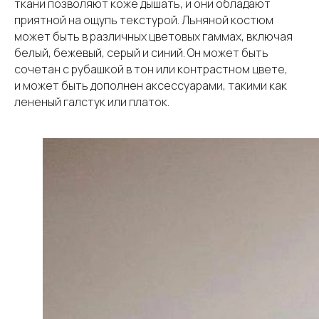
ткани позволяют коже дышать, и они обладают
приятной на ощупь текстурой. Льняной костюм
может быть в различных цветовых гаммах, включая
белый, бежевый, серый и синий. Он может быть
сочетан с рубашкой в тон или контрастном цвете,
и может быть дополнен аксессуарами, такими как
лененый галстук или платок.