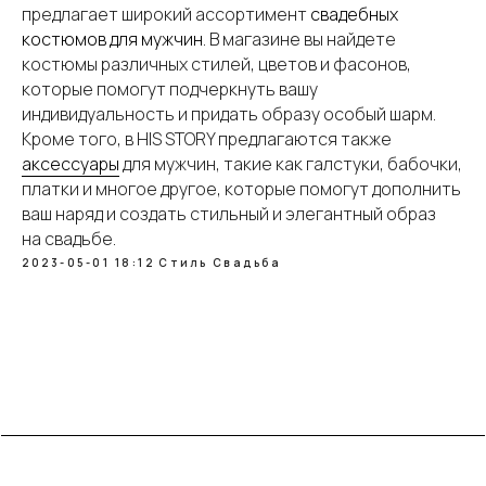
предлагает широкий ассортимент
свадебных
костюмов для мужчин
. В магазине вы найдете
костюмы различных стилей, цветов и фасонов,
которые помогут подчеркнуть вашу
индивидуальность и придать образу особый шарм.
Кроме того, в HIS STORY предлагаются также
аксессуары
для мужчин, такие как галстуки, бабочки,
платки и многое другое, которые помогут дополнить
ваш наряд и создать стильный и элегантный образ
на свадьбе.
2023-05-01 18:12
Стиль
Свадьба