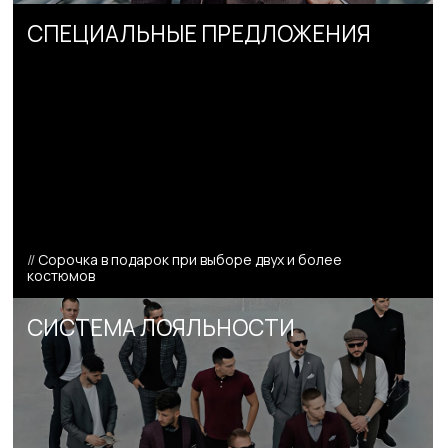
//
Подарочные сертификаты
//
Подарочные наборы с любым наполнением
из нашего ассортимента
Подарочный сертификат
Идеальный подарок на любой случай
от 1000₽
Заполните простую форму и мы позаботимся