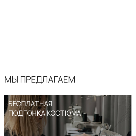
//
Мы дарим приветственные бонусы при регистрации
СПЕЦИАЛЬНЫЕ ПРЕДЛОЖЕНИЯ
//
Сорочка в подарок при выборе двух и более
костюмов
СИСТЕМА ЛОЯЛЬНОСТИ