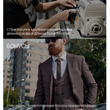
//
Зарегистрируйтесь в программе лояльности
и начните получать бонусы за покупки
СЛЕДИ ЗА СТИЛЕМ
//
Подписывайся на наш телеграм-канал
и получи бесплатно свой чек-лист по стилю!
ИДЕИ ДЛЯ ПОДАРКОВ