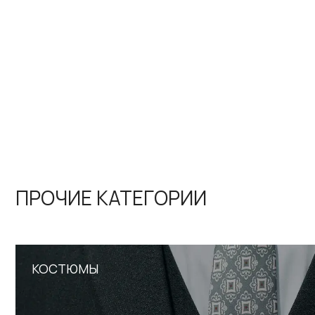
КОСТЮМЫ
//
Костюмы-тройки, двойки, смокинги и деловые
комплекты
ФУТБОЛКИ И ПОЛО
ВЕСЬ КАТАЛОГ