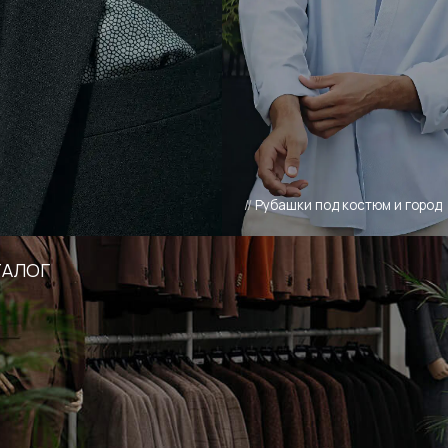
лекции HISSTORY