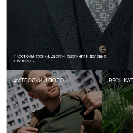
//
Футболки и поло на каждый день
//
Все разделы и кол
НОВИНКИ