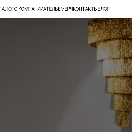
ТАЛОГ
О КОМПАНИИ
АТЕЛЬЕ
МЕРЧ
КОНТАКТЫ
БЛОГ