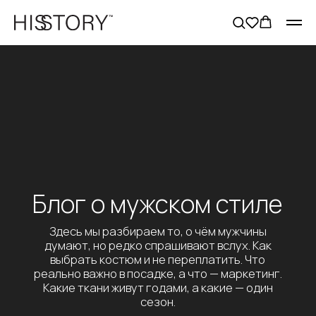
Блог о мужском стиле
Здесь мы разбираем то, о чём мужчины
думают, но редко спрашивают вслух. Как
выбрать костюм и не переплатить. Что
реально важно в посадке, а что — маркетинг.
Какие ткани живут годами, а какие — один
сезон.