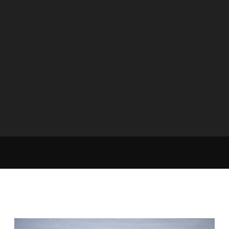
Как выбрать мужской костюм:
посадка, ткани и детали, о которых
не говорят в магазинах