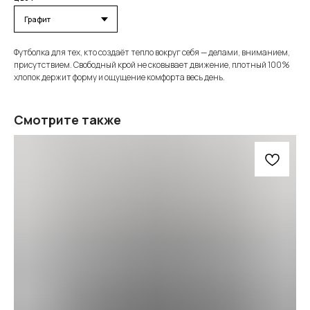
Футболка для тех, кто создаёт тепло вокруг себя — делами, вниманием,
присутствием. Свободный крой не сковывает движение, плотный 100%
хлопок держит форму и ощущение комфорта весь день.
Смотрите также