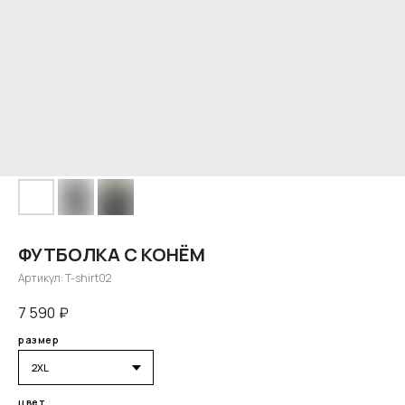
ФУТБОЛКА С КОНЁМ
Артикул:
T-shirt02
7 590
₽
размер
цвет