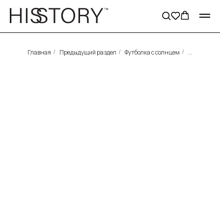
Главная
Предыдущий раздел
Футболка с солнцем
...
/
/
/