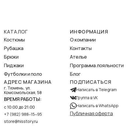
Написать в WhatsApp
с 10:00 до 21:00
Публичная оферта
+7 (982) 988‒15‒95
store@hisstory.ru
Все цены (кроме цен на подарочные
сертификаты), представлены на сайте для
ознакомления и не являются офертой.
© 2026 HIS STORY
Политика конфиденциальности