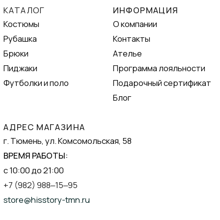
Группа в VK
Написать в WhatsApp
Публичная оферта
Все цены (кроме цен на подарочные
сертификаты), представлены на сайте для
ознакомления и не являются офертой.
© 2025 HIS STORY